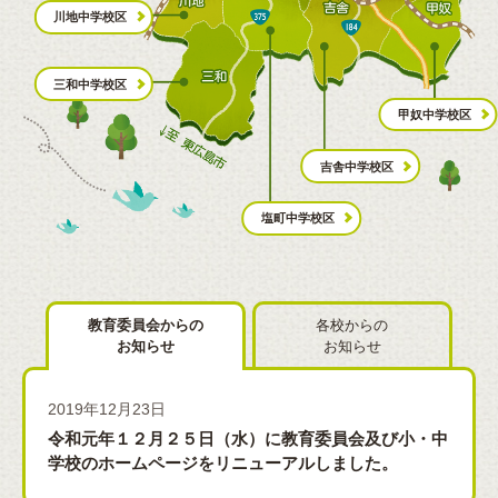
川地中学校区
三和中学校区
甲奴中学校区
吉舎中学校区
塩町中学校区
教育委員会からの
各校からの
お知らせ
お知らせ
2019年12月23日
令和元年１２月２５日（水）に教育委員会及び小・中
学校のホームページをリニューアルしました。