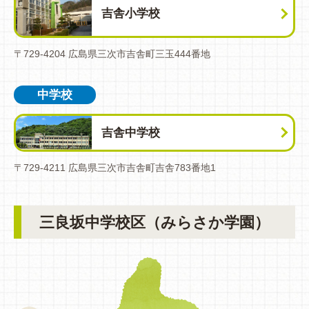
吉舎小学校
〒729-4204 広島県三次市吉舎町三玉444番地
中学校
吉舎中学校
〒729-4211 広島県三次市吉舎町吉舎783番地1
三良坂中学校区（みらさか学園）