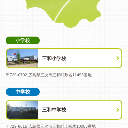
小学校
三和小学校
〒729-6702 広島県三次市三和町敷名11496番地
中学校
三和中学校
〒729-6615 広島県三次市三和町上板木10055番地