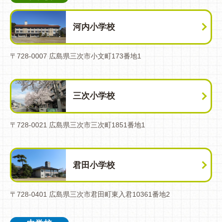
河内小学校
〒728-0007 広島県三次市小文町173番地1
三次小学校
〒728-0021 広島県三次市三次町1851番地1
君田小学校
〒728-0401 広島県三次市君田町東入君10361番地2