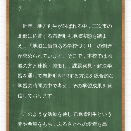
す。
近年，地方創生が叫ばれる中，三次市の
北部に位置する布野町も地域実態を踏ま
え，「地域に価値ある学校づくり」の創造
が求められています。そこで，本校では地
域の方と連携・協働し，課題発見・解決学
習を通して布野町をPRする方法を総合的な
学習の時間の中で考え，その学習成果を発
信しております。
このような活動を通して地域創生という
夢や希望をもち，ふるさとへの愛着を高