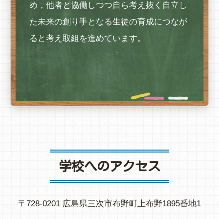
め，他者と協働しつつ自ら考え抜く自立し
た未来の創り手となる生徒の育成につなが
ると考え取組を進めています。
学校へのアクセス
〒728-0201 広島県三次市布野町上布野1895番地1