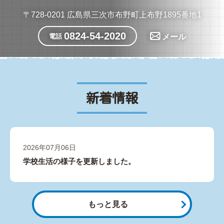
〒728-0201 広島県三次市布野町上布野1895番地1
0824-54-2020
メール
電話
新着情報
2026年07月06日
学校生活の様子を更新しました。
もっと見る