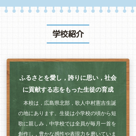
学校紹介
ふるさとを愛し，誇りに思い，社会
に貢献する志をもった生徒の育成
本校は，広島県北部，歌人中村憲吉生誕
の地にあります。生徒は小学校の頃から短
歌に親しみ，中学校では全員が毎月一首を
創作し，豊かな感性や表現力を磨いていま