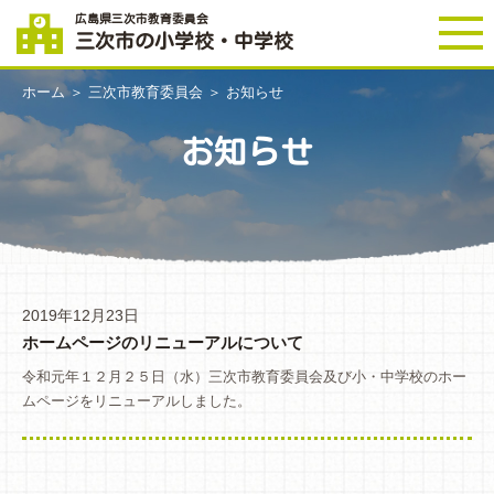
広島県三次市教育委員会
三次市の
小学校・中学校
ホーム
＞
三次市教育委員会
＞
お知らせ
お知らせ
2019年12月23日
ホームページのリニューアルについて
令和元年１２月２５日（水）三次市教育委員会及び小・中学校のホー
ムページをリニューアルしました。