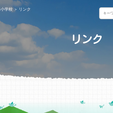
内小学校
＞
リンク
リンク