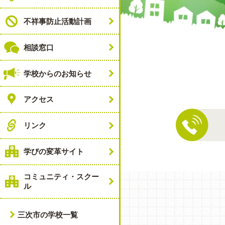
不祥事防止活動計画
相談窓口
学校からのお知らせ
アクセス
リンク
学びの変革サイト
コミュニティ・スクー
ル
三次市の学校一覧