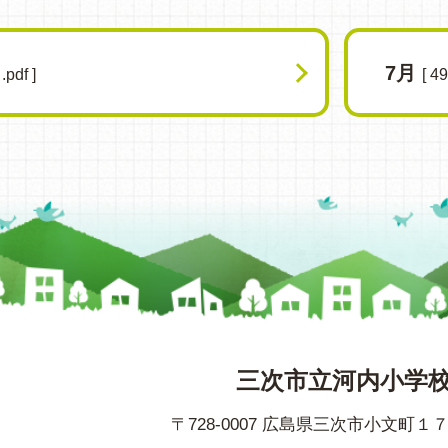
7月
.pdf ]
[ 49
三次市立河内小学
〒728-0007 広島県三次市小文町１