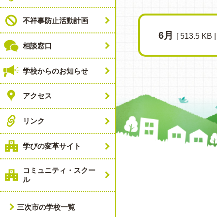
不祥事防止活動計画
6月
[ 513.5 KB | 
相談窓口
学校からのお知らせ
アクセス
リンク
学びの変革サイト
コミュニティ・スクー
ル
三次市の学校一覧