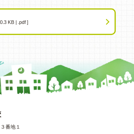
0.3 KB | .pdf ]
校
７３番地１