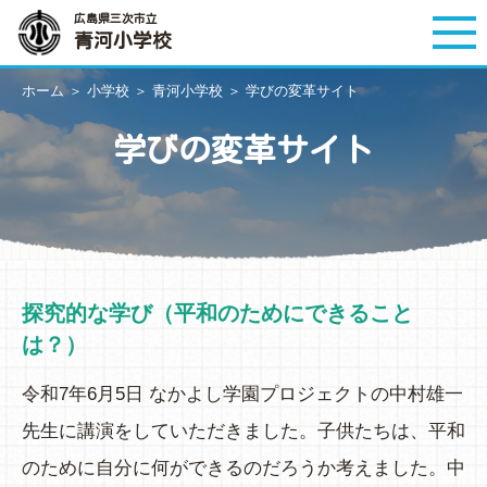
広島県三次市立
青河小学校
ホーム
＞
小学校
＞
青河小学校
＞
学びの変革サイト
学びの変革サイト
探究的な学び（平和のためにできること
は？）
令和7年6月5日 なかよし学園プロジェクトの中村雄一
先生に講演をしていただきました。子供たちは、平和
のために自分に何ができるのだろうか考えました。中