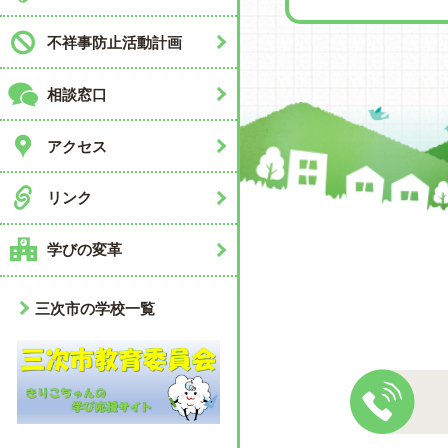
不祥事防止活動計画
相談窓口
アクセス
リンク
学びの変革
三次市の学校一覧