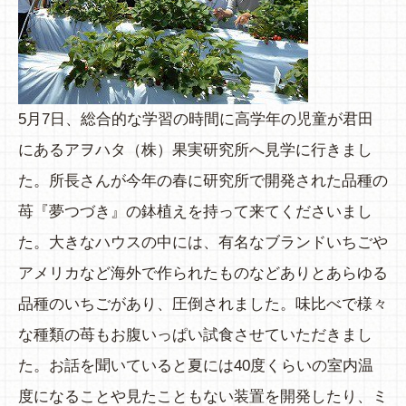
5月7日、総合的な学習の時間に高学年の児童が君田
にあるアヲハタ（株）果実研究所へ見学に行きまし
た。所長さんが今年の春に研究所で開発された品種の
苺『夢つづき』の鉢植えを持って来てくださいまし
た。大きなハウスの中には、有名なブランドいちごや
アメリカなど海外で作られたものなどありとあらゆる
品種のいちごがあり、圧倒されました。味比べで様々
な種類の苺もお腹いっぱい試食させていただきまし
た。お話を聞いていると夏には40度くらいの室内温
度になることや見たこともない装置を開発したり、ミ