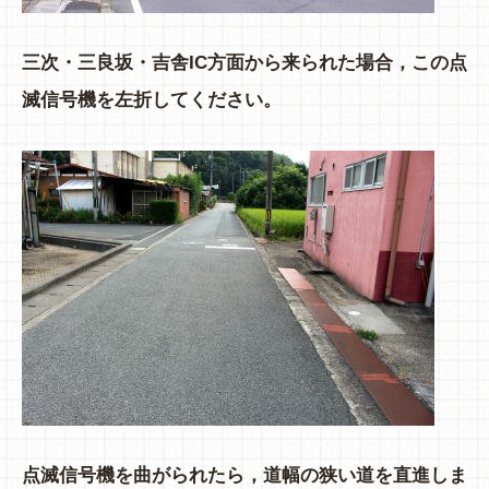
三次・三良坂・吉舎IC方面から来られた場合，この点
滅信号機を左折してください。
点滅信号機を曲がられたら，道幅の狭い道を直進しま