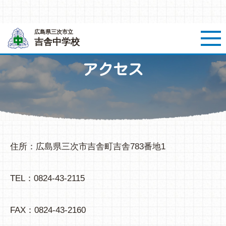
広島県三次市立
吉舎中学校
ホーム
＞
中学校
＞
吉舎中学校
＞
学校からのお知らせ
＞
アクセス
アクセス
住所：広島県三次市吉舎町吉舎783番地1
TEL：0824-43-2115
FAX：0824-43-2160